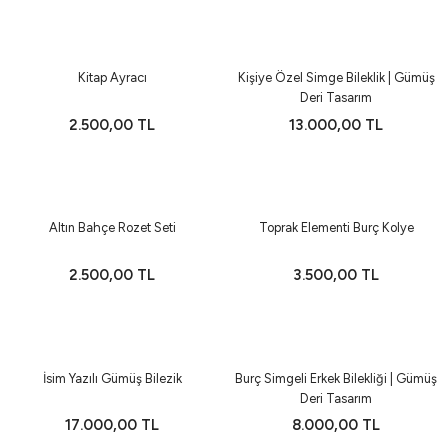
Yeni
Kitap Ayracı
Kişiye Özel Simge Bileklik | Gümüş
Deri Tasarım
2.500,00 TL
13.000,00 TL
Yeni
Altın Bahçe Rozet Seti
Toprak Elementi Burç Kolye
2.500,00 TL
3.500,00 TL
Yeni
İsim Yazılı Gümüş Bilezik
Burç Simgeli Erkek Bilekliği | Gümüş
Deri Tasarım
17.000,00 TL
8.000,00 TL