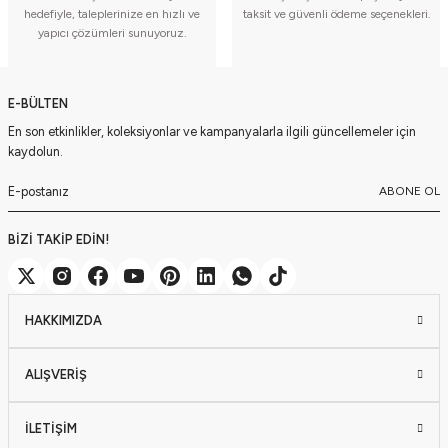
hedefiyle, taleplerinize en hızlı ve
taksit ve güvenli ödeme seçenekleri.
yapıcı çözümleri sunuyoruz.
E-BÜLTEN
En son etkinlikler, koleksiyonlar ve kampanyalarla ilgili güncellemeler için
kaydolun.
ABONE OL
BİZİ TAKİP EDİN!
HAKKIMIZDA
ALIŞVERİŞ
İLETİŞİM