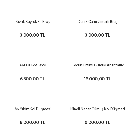
Yeni
Yeni
Kıvrık Kuyruk Fil Broş
Deniz Camı Zincirli Broş
3.000,00 TL
3.000,00 TL
Yeni
Yeni
Aytaşı Göz Broş
Çocuk Çizimi Gümüş Anahtarlık
6.500,00 TL
16.000,00 TL
Ay Yıldız Kol Düğmesi
Mineli Nazar Gümüş Kol Düğmesi
8.000,00 TL
9.000,00 TL