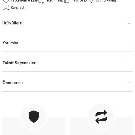
Yorum Yap
Tavsiye Et
Ürünü Paylaş
Karşılaştır
Ürün Bilgisi
Yorumlar
Taksit Seçenekleri
Önerileriniz