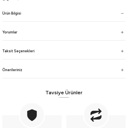
Ürün Bilgisi
Yorumlar
Taksit Seçenekleri
Önerileriniz
Tavsiye Ürünler
Bubble Bronz Küpe
1.800,00 TL