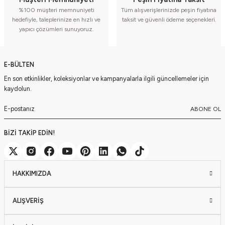
%100 müşteri memnuniyeti
Tüm alışverişlerinizde peşin fiyatına
hedefiyle, taleplerinize en hızlı ve
taksit ve güvenli ödeme seçenekleri.
yapıcı çözümleri sunuyoruz.
E-BÜLTEN
En son etkinlikler, koleksiyonlar ve kampanyalarla ilgili güncellemeler için
kaydolun.
ABONE OL
BİZİ TAKİP EDİN!
HAKKIMIZDA
ALIŞVERİŞ