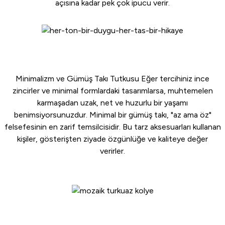
açısına kadar pek çok ipucu verir.
Minimalizm ve Gümüş Takı Tutkusu Eğer tercihiniz ince
zincirler ve minimal formlardaki tasarımlarsa, muhtemelen
karmaşadan uzak, net ve huzurlu bir yaşamı
benimsiyorsunuzdur. Minimal bir gümüş takı, "az ama öz"
felsefesinin en zarif temsilcisidir. Bu tarz aksesuarları kullanan
kişiler, gösterişten ziyade özgünlüğe ve kaliteye değer
verirler.