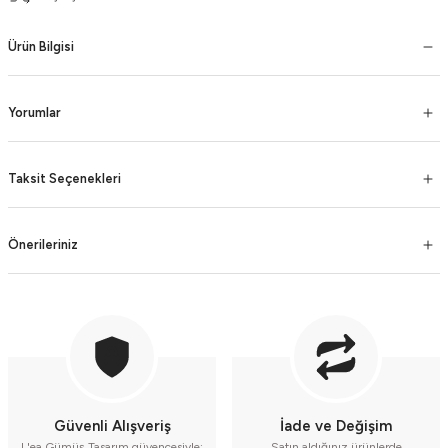
Ürün Bilgisi
Yorumlar
Taksit Seçenekleri
Önerileriniz
Güvenli Alışveriş
İade ve Değişim
L'ea Gümüş Tasarım güvencesiyle;
Satın aldığınız ürünlerde