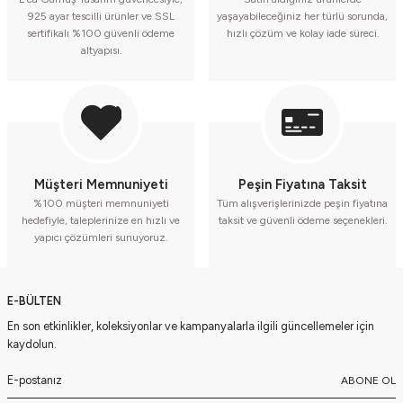
925 ayar tescilli ürünler ve SSL
yaşayabileceğiniz her türlü sorunda,
sertifikalı %100 güvenli ödeme
hızlı çözüm ve kolay iade süreci.
altyapısı.
Müşteri Memnuniyeti
Peşin Fiyatına Taksit
%100 müşteri memnuniyeti
Tüm alışverişlerinizde peşin fiyatına
hedefiyle, taleplerinize en hızlı ve
taksit ve güvenli ödeme seçenekleri.
yapıcı çözümleri sunuyoruz.
E-BÜLTEN
En son etkinlikler, koleksiyonlar ve kampanyalarla ilgili güncellemeler için
kaydolun.
ABONE OL