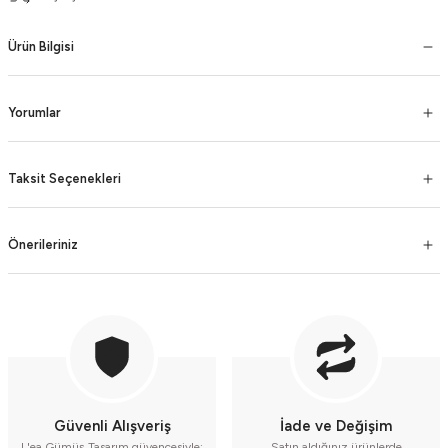
Ürün Bilgisi
Yorumlar
Taksit Seçenekleri
Önerileriniz
Güvenli Alışveriş
İade ve Değişim
L'ea Gümüş Tasarım güvencesiyle;
Satın aldığınız ürünlerde