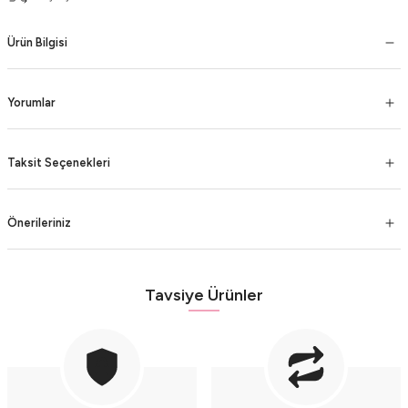
Ürün Bilgisi
Yorumlar
Taksit Seçenekleri
Önerileriniz
Tavsiye Ürünler
Aquamarine ve Citrine Taşlı Gümüş Küpe
6.500,00 TL