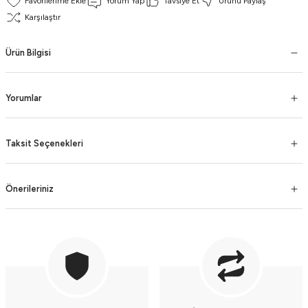
Yorum Yap
Tavsiye Et
Ürünü Paylaş
Karşılaştır
Ürün Bilgisi
Yorumlar
Taksit Seçenekleri
Önerileriniz