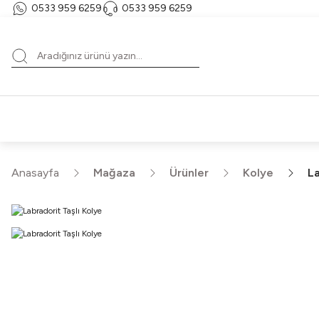
0533 959 6259
0533 959 6259
T
HE
Anasayfa
Mağaza
Ürünler
Kolye
La