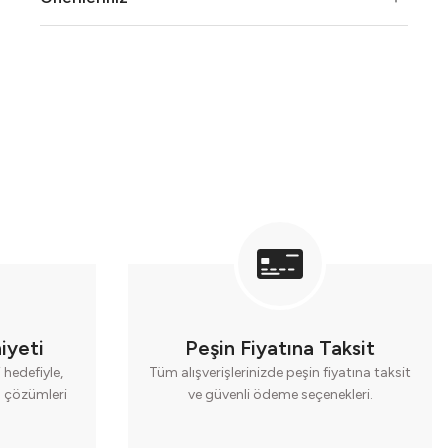
iyeti
Peşin Fiyatına Taksit
hedefiyle,
Tüm alışverişlerinizde peşin fiyatına taksit
cı çözümleri
ve güvenli ödeme seçenekleri.