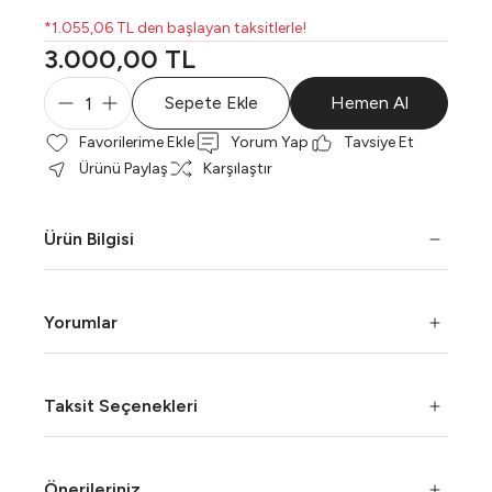
*1.055,06 TL den başlayan taksitlerle!
3.000,00 TL
Sepete Ekle
Hemen Al
Yorum Yap
Tavsiye Et
Ürünü Paylaş
Karşılaştır
Ürün Bilgisi
Yorumlar
Taksit Seçenekleri
Önerileriniz