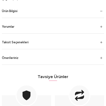
Ürün Bilgisi
Yorumlar
Taksit Seçenekleri
Önerileriniz
Tavsiye Ürünler
Küçük Prens Gümüş Kolye
3.000,00 TL