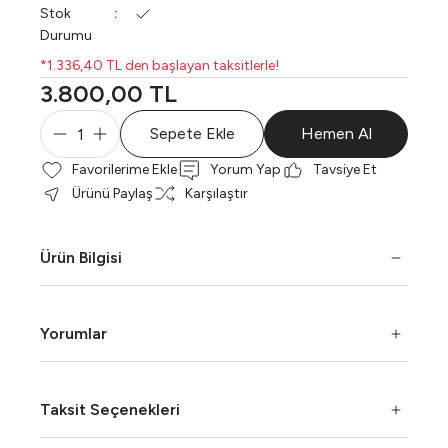
Stok
Durumu
*1.336,40 TL den başlayan taksitlerle!
3.800,00 TL
Sepete Ekle
Hemen Al
Yorum Yap
Tavsiye Et
Ürünü Paylaş
Karşılaştır
Ürün Bilgisi
Yorumlar
Taksit Seçenekleri