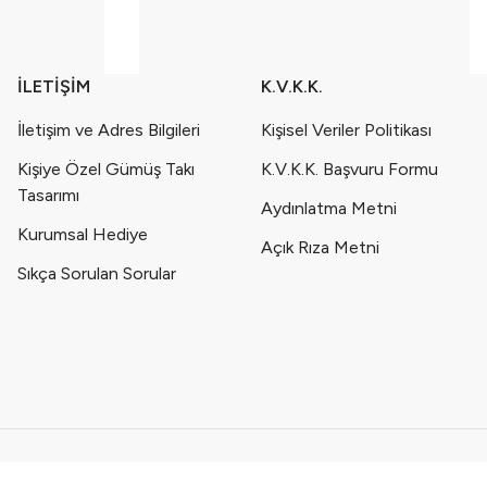
İLETİŞİM
K.V.K.K.
İletişim ve Adres Bilgileri
Kişisel Veriler Politikası
Kişiye Özel Gümüş Takı
K.V.K.K. Başvuru Formu
Tasarımı
Aydınlatma Metni
Kurumsal Hediye
Açık Rıza Metni
Sıkça Sorulan Sorular