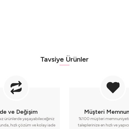
Tavsiye Ürünler
ade ve Değişim
Müşteri Memnun
nız ürünlerde yaşayabileceğiniz
%100 müşteri memnuniyeti 
runda, hızlı çözüm ve kolay iade
taleplerinize en hızlı ve yapı