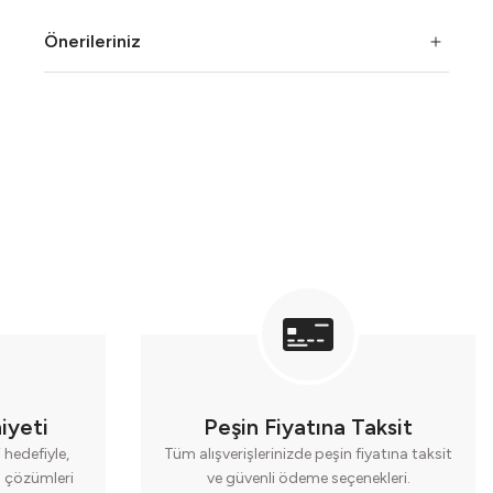
Önerileriniz
iyeti
Peşin Fiyatına Taksit
hedefiyle,
Tüm alışverişlerinizde peşin fiyatına taksit
cı çözümleri
ve güvenli ödeme seçenekleri.