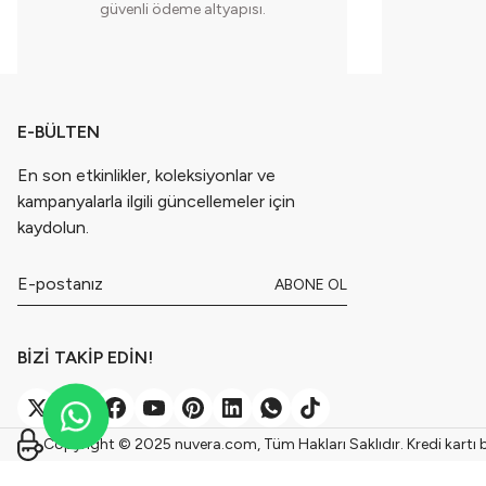
güvenli ödeme altyapısı.
E-BÜLTEN
En son etkinlikler, koleksiyonlar ve
kampanyalarla ilgili güncellemeler için
kaydolun.
ABONE OL
BİZİ TAKİP EDİN!
Copyright © 2025 nuvera.com, Tüm Hakları Saklıdır. Kredi kartı bil