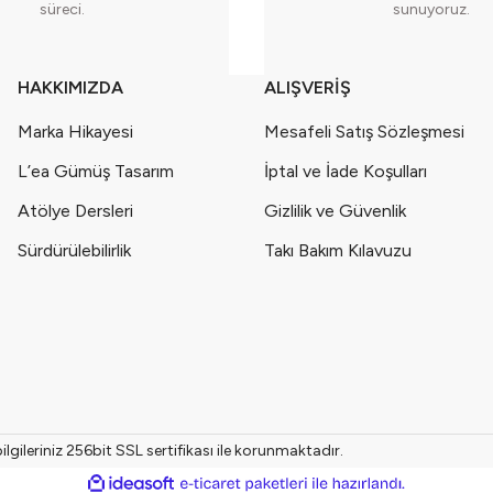
süreci.
sunuyoruz.
HAKKIMIZDA
ALIŞVERİŞ
Marka Hikayesi
Mesafeli Satış Sözleşmesi
L’ea Gümüş Tasarım
İptal ve İade Koşulları
Atölye Dersleri
Gizlilik ve Güvenlik
Sürdürülebilirlik
Takı Bakım Kılavuzu
gileriniz 256bit SSL sertifikası ile korunmaktadır.
ile
ideasoft
e-