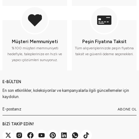
Müşteri Memnuniyeti
Peşin Fiyatına Taksit
%100 müşteri memnuniyeti
Tüm alışverişlerinizde peşin fiyatına
hedefiyle, taleplerinize en hızlı ve
taksit ve güvenli ödeme seçenekleri.
yapıcı çözümleri sunuyoruz.
E-BÜLTEN
En son etkinlikler, koleksiyonlar ve kampanyalarla ilgili güncellemeler için
kaydolun.
ABONE OL
BİZİ TAKİP EDİN!