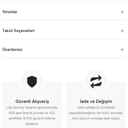
Yorumlar
Taksit Seçenekleri
Önerileriniz
Güvenli Alışveriş
İade ve Değişim
L'ea Gümüş Tasarım güvencesiyle;
Satın aldığınız ürünlerde
925 ayar tescilli ürünler ve SSL
yaşayabileceğiniz her türlü sorunda,
sertifikalı %100 güvenli ödeme
hızlı çözüm ve kolay iade süreci.
altyapısı.