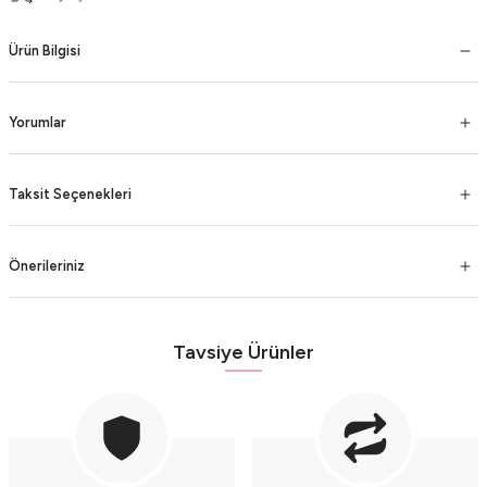
Ürün Bilgisi
Yorumlar
Taksit Seçenekleri
Önerileriniz
Tavsiye Ürünler
Oval Rose Quartz Gümüş Yüzük
Mekik Rose Quartz Gümüş Yüzük
3.000,00 TL
3.000,00 TL