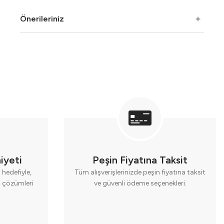
Önerileriniz
iyeti
Peşin Fiyatına Taksit
hedefiyle,
Tüm alışverişlerinizde peşin fiyatına taksit
cı çözümleri
ve güvenli ödeme seçenekleri.