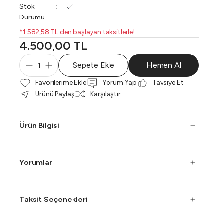
Stok
Durumu
*1.582,58 TL den başlayan taksitlerle!
4.500,00 TL
Sepete Ekle
Hemen Al
Yorum Yap
Tavsiye Et
Ürünü Paylaş
Karşılaştır
Ürün Bilgisi
Yorumlar
Taksit Seçenekleri