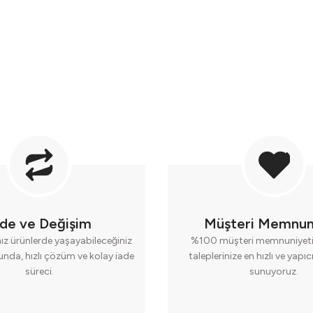
ade ve Değişim
Müşteri Memnun
nız ürünlerde yaşayabileceğiniz
%100 müşteri memnuniyeti 
runda, hızlı çözüm ve kolay iade
taleplerinize en hızlı ve yapı
süreci.
sunuyoruz.