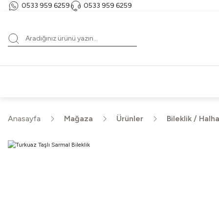
0533 959 6259
0533 959 6259
T
HE
Anasayfa
Mağaza
Ürünler
Bileklik / Halha