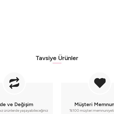
Tavsiye Ürünler
ade ve Değişim
Müşteri Memnun
nız ürünlerde yaşayabileceğiniz
%100 müşteri memnuniyeti 