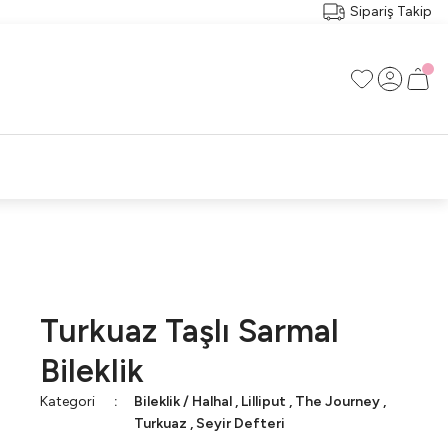
Sipariş Takip
RI
RÇA
Turkuaz Taşlı Sarmal
Bileklik
Kategori
Bileklik / Halhal
,
Lilliput
,
The Journey
,
Turkuaz
,
Seyir Defteri