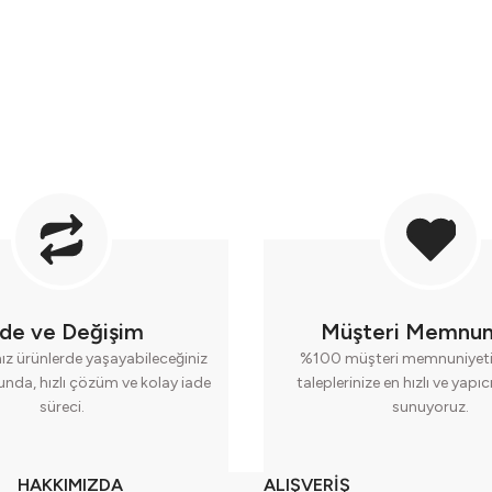
ade ve Değişim
Müşteri Memnun
nız ürünlerde yaşayabileceğiniz
%100 müşteri memnuniyeti 
runda, hızlı çözüm ve kolay iade
taleplerinize en hızlı ve yapı
süreci.
sunuyoruz.
HAKKIMIZDA
ALIŞVERİŞ