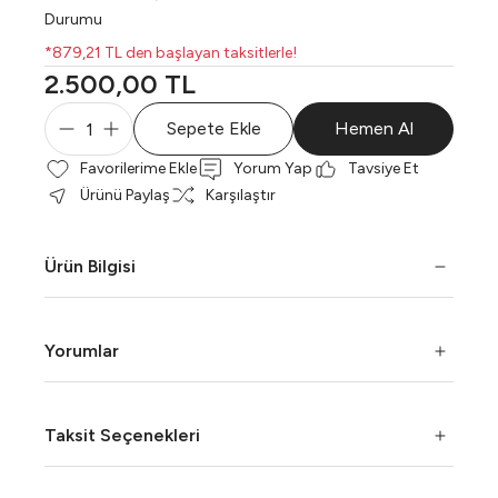
Durumu
*879,21 TL den başlayan taksitlerle!
2.500,00 TL
Sepete Ekle
Hemen Al
Yorum Yap
Tavsiye Et
Ürünü Paylaş
Karşılaştır
Ürün Bilgisi
Yorumlar
Taksit Seçenekleri