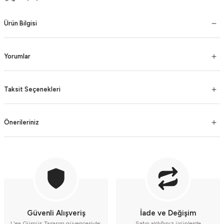
Ürün Bilgisi
Yorumlar
Taksit Seçenekleri
Önerileriniz
Güvenli Alışveriş
İade ve Değişim
L'ea Gümüş Tasarım güvencesiyle;
Satın aldığınız ürünlerde