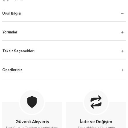
Ürün Bilgisi
Yorumlar
Taksit Seçenekleri
Önerileriniz
Güvenli Alışveriş
İade ve Değişim
L'ea Gümüş Tasarım güvencesiyle;
Satın aldığınız ürünlerde